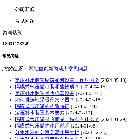
公司新闻
常见问题
咨询热线：
18931158249
常见问题
您的位置：
网站首页
新闻动态
常见问题
定压补水装置应该如何设置工作压力？
[2024-05-13]
隔膜式气压罐可装哪些物质？
[2024-04-15]
定压补水装置是啥机器设备
[2024-04-01]
如何挑选地采暖分集水器？
[2024-03-18]
隔膜式气压罐的构造特征
[2024-03-04]
定压补水装置基本要素
[2024-02-19]
隔膜式气压罐是啥商品？特点有什么？
[2024-01-29]
隔膜式气压罐的使用说明
[2024-01-08]
分集水器的分室分离作用怎样
[2023-12-25]
定压补水装置重要部件配置
[2023-12-18]