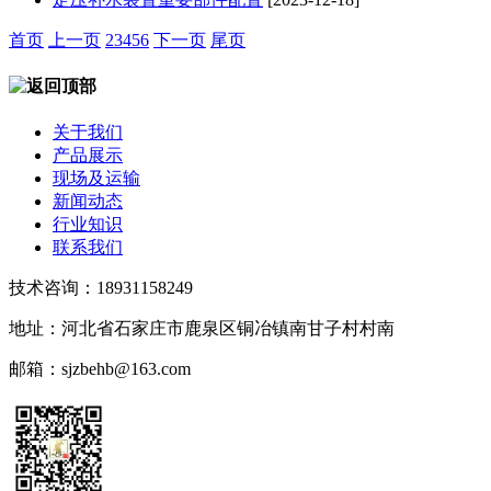
首页
上一页
2
3
4
5
6
下一页
尾页
关于我们
产品展示
现场及运输
新闻动态
行业知识
联系我们
技术咨询：18931158249
地址：河北省石家庄市鹿泉区铜冶镇南甘子村村南
邮箱：sjzbehb@163.com