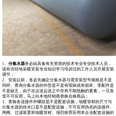
1、
分集水器
务必由具备有关资质的技术专业专业技术人员，
或有历经地采暖安装专业知识学习培训过的工作人员开展安装
调节；
2、安装以前，务必先确定分集水器与需安装型号规格是不是
同样、查询分集水器的外型是不是有瑕疵或有损坏、零配件是
不是缺乏，由于在运送运送之中存有不能抵触的要素，一旦发
觉不可应用，马上向本地经销商替换合格商品；
3、查验各连接件外螺纹是不是配套设施，地暖管材的尺寸与
分集水器的排水口是不是配套设施，不可应用伪劣的连接件、
闸阀、过滤装置和地暖管材。强烈推荐应用本企业配套设施的