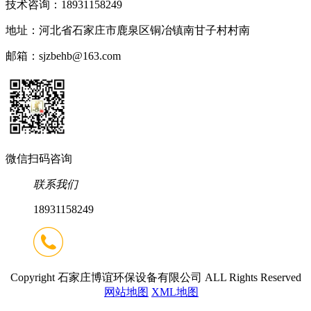
技术咨询：18931158249
地址：河北省石家庄市鹿泉区铜冶镇南甘子村村南
邮箱：sjzbehb@163.com
微信扫码咨询
联系我们
18931158249
Copyright 石家庄博谊环保设备有限公司 ALL Rights Reserved
网站地图
XML地图