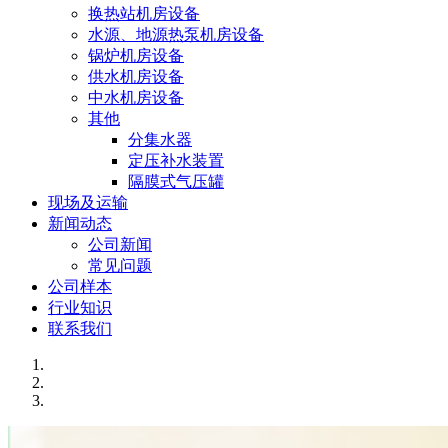
换热站机房设备
水源、地源热泵机房设备
锅炉机房设备
供水机房设备
中水机房设备
其他
分集水器
定压补水装置
隔膜式气压罐
现场及运输
新闻动态
公司新闻
常见问题
公司样本
行业知识
联系我们