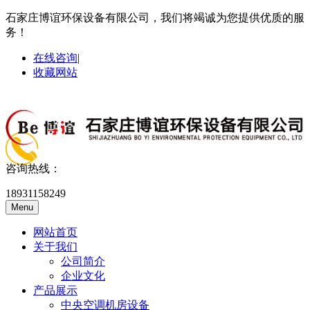
石家庄博谊环保设备有限公司，我们将竭诚为您提供优质的服
务！
在线咨询
|
收藏网站
咨询热线：
18931158249
Menu
网站首页
关于我们
公司简介
企业文化
产品展示
中央空调机房设备