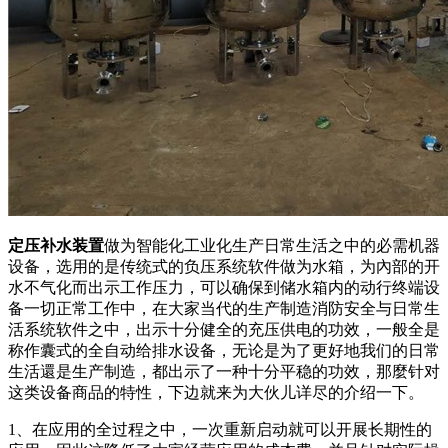
定压补水装置
做为智能化工业化生产日常生活之中的必需机器
设备，选用的是传统式的负压系统软件做为水箱，为內部的开
水不气化而出示工作压力，可以确保到储水箱内的动行终端设
备一切正常工作中，在大家当代的生产制造消防安全与日常生
活系统软件之中，出示十分健全的充压供电的功效，一般全是
称作囊式的全自动给排水设备，无论是为了更好地我们的日常
生活還是生产制造，都出示了一种十分平稳的功效，那麼针对
这类设备商品的特性，下边就来为大伙儿详尽的介绍一下。
1、在应用的全过程之中，一次重新启动就可以开展长期性的