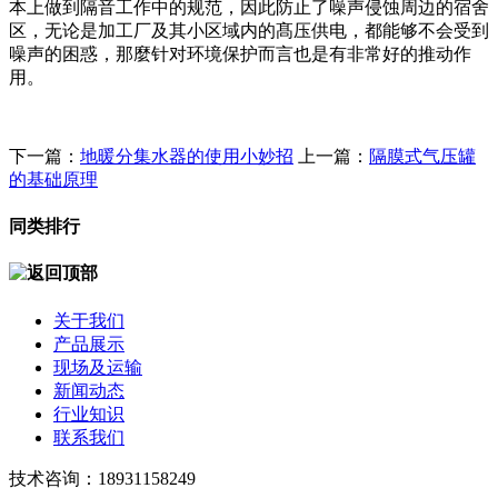
本上做到隔音工作中的规范，因此防止了噪声侵蚀周边的宿舍
区，无论是加工厂及其小区域内的髙压供电，都能够不会受到
噪声的困惑，那麼针对环境保护而言也是有非常好的推动作
用。
下一篇：
地暖分集水器的使用小妙招
上一篇：
隔膜式气压罐
的基础原理
同类排行
关于我们
产品展示
现场及运输
新闻动态
行业知识
联系我们
技术咨询：18931158249