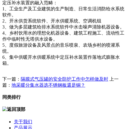
定压补水装置的融入范畴：
1、工业生产及工业建筑的生产制造、日常生活消防给水系统
软件。
2、开水供货系统软件、开水供暖系统、空调机组
3、做为多层建筑给排水系统软件中水击噪声清除机器设备。
4、乡村饮用水的理想化机器设备、建筑工程施工、流动性工
作中临时性无塔供水设备。
5、度假旅游设备及风景点的音乐喷泉、农场乡村的喷灌系
统。
6、集中供暖开水供暖系统中定压补水装置作落地式膨胀水
箱。
下一篇：
隔膜式气压罐的安全防护工作中怎样做及时
上一
篇：
地采暖分集水器选不锈钢板還是铜？
同类排行
关于我们
产品展示