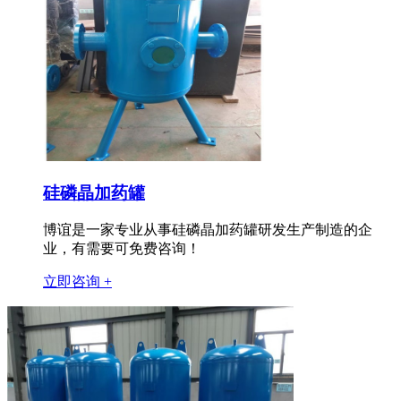
硅磷晶加药罐
博谊是一家专业从事硅磷晶加药罐研发生产制造的企
业，有需要可免费咨询！
立即咨询 +