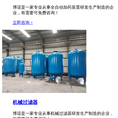
博谊是一家专业从事全自动加药装置研发生产制造的企
业，有需要可免费咨询！
立即咨询 +
机械过滤器
博谊是一家专业从事机械过滤器研发生产制造的企业，