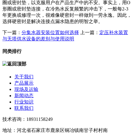
圈或密封垫，以克服用户在产品生产中的不安。事实上，用O
形圈或密封垫连接，在冷热水反复频繁的冲击下，一般每2-3
年更换或修理一次，很难像硬密封一样做到一劳永逸。因此，
选择硬密封是解决连接点漏水隐患的明智之举。
下一篇：
分集水器安装位置如何选择
上一篇：
定压补水装置
与无塔供水设备的差别与使用说明
同类排行
关于我们
产品展示
现场及运输
新闻动态
行业知识
联系我们
技术咨询：18931158249
地址：河北省石家庄市鹿泉区铜冶镇南甘子村村南