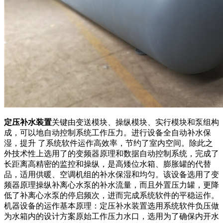
定压补水装置
关键由变送模块、操纵模块、实行模块和泵组构
成，可以地自动控制系统工作压力。进行设备全自动补水保
湿，提升 了系统软件运作高效率，节约了室内空间。除此之
外技术性上选用了的变频器原理和数据自动控制系统，完成了
长距离高精密的监控和操纵，是高矮位水箱、膨胀罐的代替
品，适用供暖、空调机组的补水保湿和均匀。该设备选用了变
频器原理操纵补离心水泵的补水流量，而且外置压力罐，更降
低了补离心水泵的停启频次，进而完成系统软件的平稳运作。
机器设备的运作基本原理：定压补水装置选用系统软件负压做
为水箱内的设计方案原始工作压力水口，选用为了确保内开水