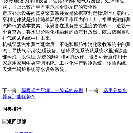
(致冷)设备的顶端设备、管路和钢制暖气片浸蚀、烂掉和泄
露，马上比较严重严重危害全部系统的安全性。
定压补水设备的真空泵蒸馏装置是依据亨利定律设计方案的，
亨利定律就是指伴随着温度和工作压力的上升，水里的融解蒸
汽降低的基本要素。该设备在没有更改温度的情形下，造就一
个真空泵，将水里分散化和融解的蒸汽释放出，随后依据自动
排气阀从系统中排出来。
机械泵蒸汽水蒸气蒸馏后，不饱和脂肪水消化吸收系统中的蒸
汽，寻找气-污水处理设备。循环系统系统从系统水里消除全
部蒸汽，以保证 系统的顺利和可靠运作。设备可普遍使用于
家庭用家用中央空调系统、工业化生产致冷系统、传热系统、
天燃气锅炉系统等水设备系统。
下一篇：
隔膜式气压罐与一般式的差别
上一篇：
选用分集水
器有那些优势？
同类排行