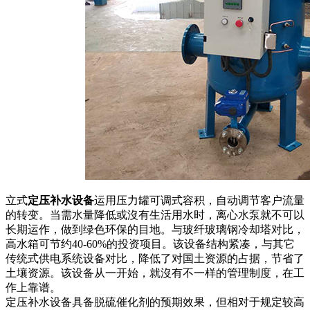
立式
定压补水设备
运用压力罐可调式容积，自动调节客户流量
的转变。当需水量降低或沒有生活用水时，离心水泵就不可以
长期运作，做到绿色环保的目地。与玻纤玻璃钢冷却塔对比，
高水箱可节约40-60%的投资项目。该设备结构紧凑，与其它
传统式供电系统设备对比，降低了对国土资源的占据，节省了
土壤资源。该设备从一开始，就沒有不一样的管理制度，在工
作上靠谱。
定压补水设备具备脱硫催化剂的预期效果，但相对于规定较高