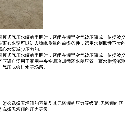
隔膜式气压水罐的里胆时，密闭在罐里空气被压缩成，依据波义
是离心水泵可以进入睡眠质量的前提条件，运用水膨胀性不大的
离心水泵减少压力的。
隔膜式气压水罐的里胆时，密闭在罐里空气被压缩成，依据波义
气压罐广泛用于家用中央空调冷却循环水稳压管，蒸水供货澎涨
准气压式给排水等场所。
，怎么选择无塔罐的容量及其无塔罐的压力等级呢?无塔罐的容
号选择无塔罐的压力等级。