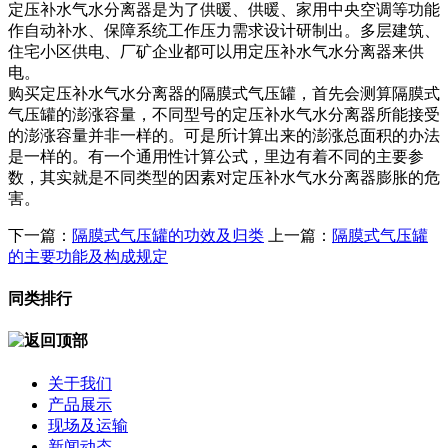
定压补水气水分离器是为了供暖、供暖、家用中央空调等功能
作自动补水、保障系统工作压力需求设计研制出。多层建筑、
住宅小区供电、厂矿企业都可以用定压补水气水分离器来供
电。
购买定压补水气水分离器的隔膜式气压罐，首先会测算隔膜式
气压罐的澎涨容量，不同型号的定压补水气水分离器所能接受
的澎涨容量并非一样的。可是所计算出来的澎涨总面积的办法
是一样的。有一个通用性计算公式，里边有着不同的主要参
数，其实就是不同类型的因素对定压补水气水分离器膨胀的危
害。
下一篇：
隔膜式气压罐的功效及归类
上一篇：
隔膜式气压罐
的主要功能及构成规定
同类排行
关于我们
产品展示
现场及运输
新闻动态