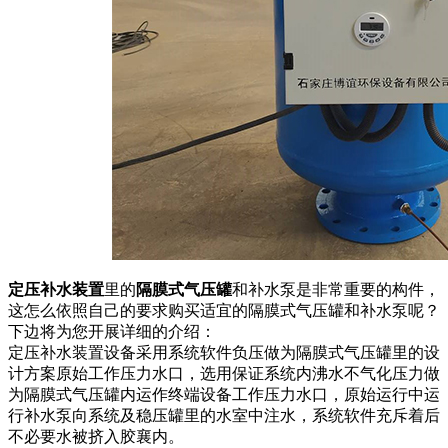
定压补水装置
里的
隔膜式气压罐
和补水泵是非常重要的构件，
这怎么依照自己的要求购买适宜的隔膜式气压罐和补水泵呢？
下边将为您开展详细的介绍：
定压补水装置设备采用系统软件负压做为隔膜式气压罐里的设
计方案原始工作压力水口，选用保证系统内沸水不气化压力做
为隔膜式气压罐内运作终端设备工作压力水口，原始运行中运
行补水泵向系统及稳压罐里的水室中注水，系统软件充斥着后
不必要水被挤入胶襄内。