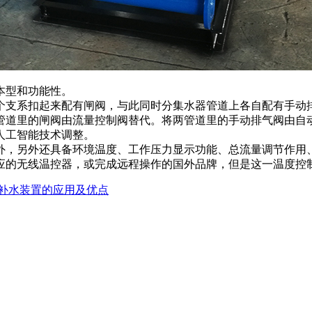
本型和功能性。
个支系扣起来配有闸阀，与此同时分集水器管道上各自配有手动
管道里的闸阀由流量控制阀替代。将两管道里的手动排气阀由自
人工智能技术调整。
外，另外还具备环境温度、工作压力显示功能、总流量调节作用
应的无线温控器，或完成远程操作的国外品牌，但是这一温度控
补水装置的应用及优点