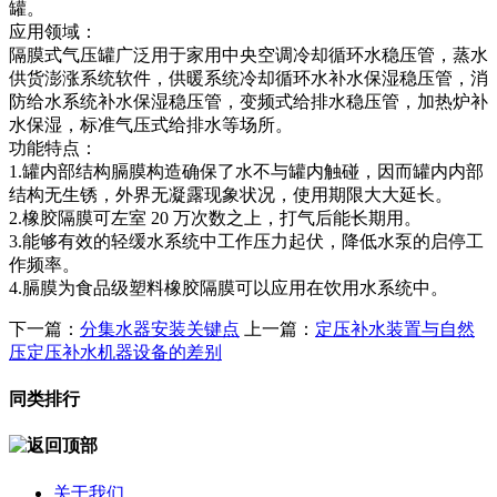
罐。
应用领域：
隔膜式气压罐广泛用于家用中央空调冷却循环水稳压管，蒸水
供货澎涨系统软件，供暖系统冷却循环水补水保湿稳压管，消
防给水系统补水保湿稳压管，变频式给排水稳压管，加热炉补
水保湿，标准气压式给排水等场所。
功能特点：
1.罐内部结构膈膜构造确保了水不与罐内触碰，因而罐内内部
结构无生锈，外界无凝露现象状况，使用期限大大延长。
2.橡胶隔膜可左室 20 万次数之上，打气后能长期用。
3.能够有效的轻缓水系统中工作压力起伏，降低水泵的启停工
作频率。
4.膈膜为食品级塑料橡胶隔膜可以应用在饮用水系统中。
下一篇：
分集水器安装关键点
上一篇：
定压补水装置与自然
压定压补水机器设备的差别
同类排行
关于我们