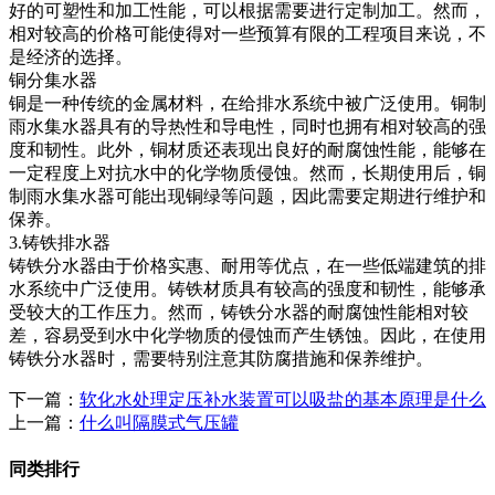
好的可塑性和加工性能，可以根据需要进行定制加工。然而，
相对较高的价格可能使得对一些预算有限的工程项目来说，不
是经济的选择。
铜分集水器
铜是一种传统的金属材料，在给排水系统中被广泛使用。铜制
雨水集水器具有的导热性和导电性，同时也拥有相对较高的强
度和韧性。此外，铜材质还表现出良好的耐腐蚀性能，能够在
一定程度上对抗水中的化学物质侵蚀。然而，长期使用后，铜
制雨水集水器可能出现铜绿等问题，因此需要定期进行维护和
保养。
3.铸铁排水器
铸铁分水器由于价格实惠、耐用等优点，在一些低端建筑的排
水系统中广泛使用。铸铁材质具有较高的强度和韧性，能够承
受较大的工作压力。然而，铸铁分水器的耐腐蚀性能相对较
差，容易受到水中化学物质的侵蚀而产生锈蚀。因此，在使用
铸铁分水器时，需要特别注意其防腐措施和保养维护。
下一篇：
软化水处理定压补水装置可以吸盐的基本原理是什么
上一篇：
什么叫隔膜式气压罐
同类排行