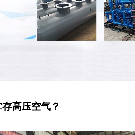
贮存高压空气？