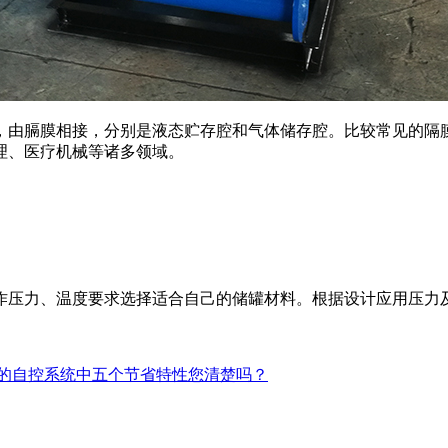
，由膈膜相接，分别是液态贮存腔和气体储存腔。比较常见的隔
理、医疗机械等诸多领域。
作压力、温度要求选择适合自己的储罐材料。根据设计应用压力
的自控系统中五个节省特性您清楚吗？