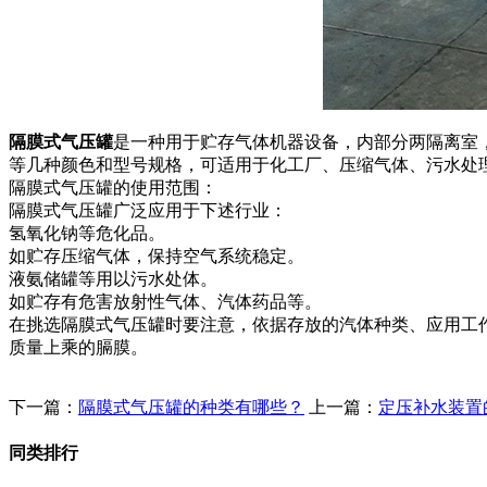
隔膜式气压罐
是一种用于贮存气体机器设备，内部分两隔离室
等几种颜色和型号规格，可适用于化工厂、压缩气体、污水处
隔膜式气压罐的使用范围：
隔膜式气压罐广泛应用于下述行业：
氢氧化钠等危化品。
如贮存压缩气体，保持空气系统稳定。
液氨储罐等用以污水处体。
如贮存有危害放射性气体、汽体药品等。
在挑选隔膜式气压罐时要注意，依据存放的汽体种类、应用工
质量上乘的膈膜。
下一篇：
隔膜式气压罐的种类有哪些？
上一篇：
定压补水装置
同类排行