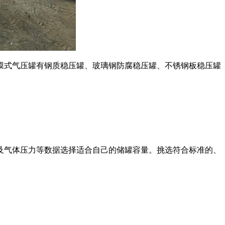
膜式气压罐有钢质稳压罐、玻璃钢防腐稳压罐、不锈钢板稳压罐
及气体压力等数据选择适合自己的储罐容量。挑选符合标准的、