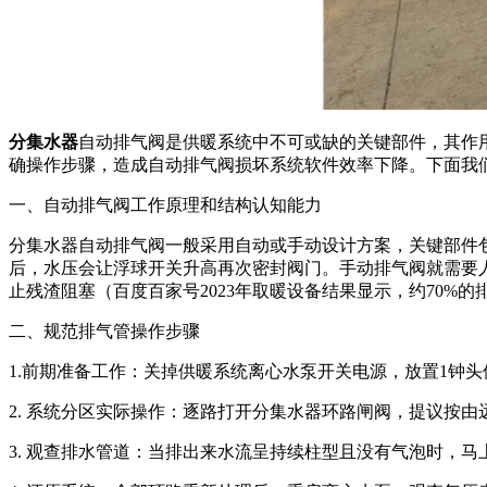
分集水器
自动排气阀是供暖系统中不可或缺的关键部件，其作
确操作步骤，造成自动排气阀损坏系统软件效率下降。下面我
一、自动排气阀工作原理和结构认知能力
分集水器自动排气阀一般采用自动或手动设计方案，关键部件
后，水压会让浮球开关升高再次密封阀门。手动排气阀就需要
止残渣阻塞（百度百家号2023年取暖设备结果显示，约70%
二、规范排气管操作步骤
1.前期准备工作：关掉供暖系统离心水泵开关电源，放置1钟
2. 系统分区实际操作：逐路打开分集水器环路闸阀，提议按由
3. 观查排水管道：当排出来水流呈持续柱型且没有气泡时，马