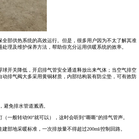
保全部供热系统的高效运行。但是，很多用户因为不太了解其准
题处理及维护保养方法，帮助你充分运用供暖系统的效率。
浮球开关降低，开启排气管安全通道释放出来气体；当空气排空
自动排气阀大多采用黄铜材质，内部结构装有防尘垫，可有效防
皿，避免排水管道溅洒。
（一般转动90°就可以），这时会听到"嘶嘶"的排气管声。
部地采暖标准，一次排放量不得超过200ml/控制回路。