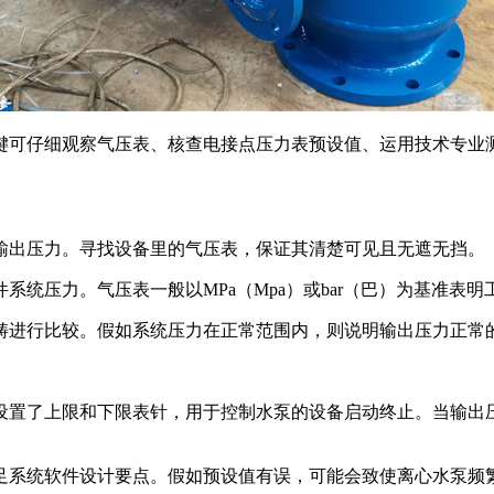
键可仔细观察气压表、核查电接点压力表预设值、运用技术专业
输出压力。寻找设备里的气压表，保证其清楚可见且无遮无挡。
统压力。气压表一般以MPa（Mpa）或bar（巴）为基准表明
畴进行比较。假如系统压力在正常范围内，则说明输出压力正常
设置了上限和下限表针，用于控制水泵的设备启动终止。当输出
足系统软件设计要点。假如预设值有误，可能会致使离心水泵频