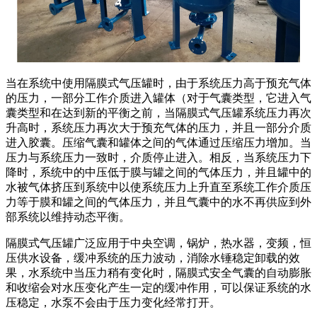
当在系统中使用隔膜式气压罐时，由于系统压力高于预充气体
的压力，一部分工作介质进入罐体（对于气囊类型，它进入气
囊类型和在达到新的平衡之前，当隔膜式气压罐系统压力再次
升高时，系统压力再次大于预充气体的压力，并且一部分介质
进入胶囊。压缩气囊和罐体之间的气体通过压缩压力增加。当
压力与系统压力一致时，介质停止进入。相反，当系统压力下
降时，系统中的中压低于膜与罐之间的气体压力，并且罐中的
水被气体挤压到系统中以使系统压力上升直至系统工作介质压
力等于膜和罐之间的气体压力，并且气囊中的水不再供应到外
部系统以维持动态平衡。
隔膜式气压罐广泛应用于中央空调，锅炉，热水器，变频，恒
压供水设备，缓冲系统的压力波动，消除水锤稳定卸载的效
果，水系统中当压力稍有变化时，隔膜式安全气囊的自动膨胀
和收缩会对水压变化产生一定的缓冲作用，可以保证系统的水
压稳定，水泵不会由于压力变化经常打开。