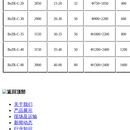
BeZR-C-20
2850
15-20
32
Ф
750
×
1
8
50
400
BeZR-C-30
2900
20-30
50
Ф
900
×
2200
660
BeZR-C-35
3150
30-35
50
Ф
1000
×
2200
800
BeZR-C-40
3150
35-40
50
Ф
1200
×
2400
1200
BeZR-C-90
3900
40-90
80
Ф
1500
×
2
40
0
1600
关于我们
产品展示
现场及运输
新闻动态
行业知识