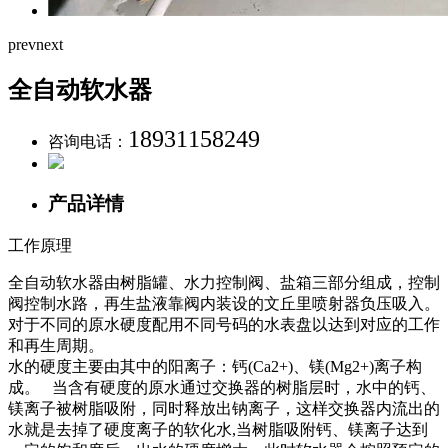
prev
next
全自动软水器
18931158249
咨询电话：
产品详情
工作原理
全自动软水器由树脂罐、水力控制阀、盐箱三部分组成，控制
阀控制水路，再生盐液靠阀内装设的文丘里喷射器负压吸入。
对于不同的原水硬度配用不同号码的水表盘以达到对应的工作
和再生周期。
水的硬度主要由其中的阳离子：钙(Ca2+)、镁(Mg2+)离子构
成。 当含有硬度的原水通过交换器的树脂层时，水中的钙、
镁离子被树脂吸附，同时释放出钠离子，这样交换器内流出的
水就是去掉了硬度离子的软化水,当树脂吸附钙、镁离子达到