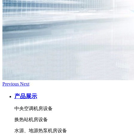
Previous
Next
产品展示
中央空调机房设备
换热站机房设备
水源、地源热泵机房设备