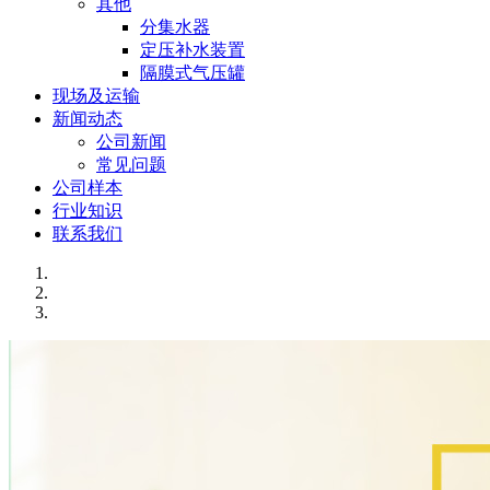
其他
分集水器
定压补水装置
隔膜式气压罐
现场及运输
新闻动态
公司新闻
常见问题
公司样本
行业知识
联系我们